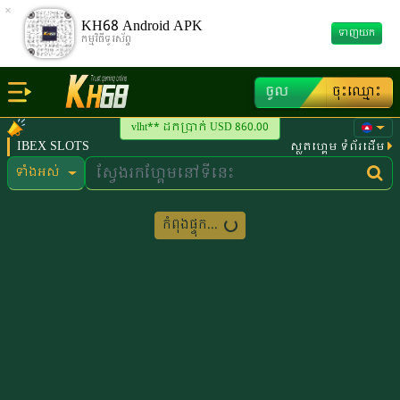
×
KH68 Android APK
ទាញយក
កម្មវិធីទូរស័ព្ទ
ចូល
ចុះឈ្មោះ
vlht** ដកប្រាក់ USD 860.00
IBEX SLOTS
ស្លតហ្គេម ទំព័រដើម
ទាំងអស់
កំពុងផ្ទុក...