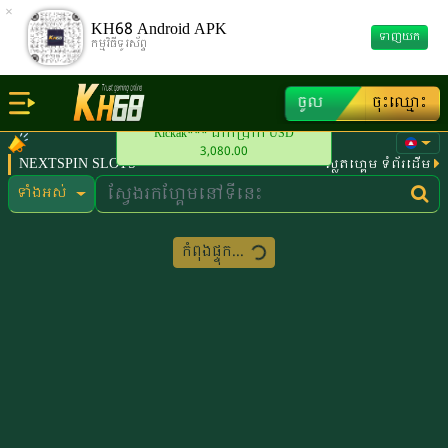
×
KH68 Android APK
ទាញយក
កម្មវិធីទូរស័ព្ទ
ចូល
ចុះឈ្មោះ
Rickak*** ដាក់ប្រាក់ USD
3,080.00
NEXTSPIN SLOTS
ស្លតហ្គេម ទំព័រដើម
ទាំងអស់
កំពុងផ្ទុក...