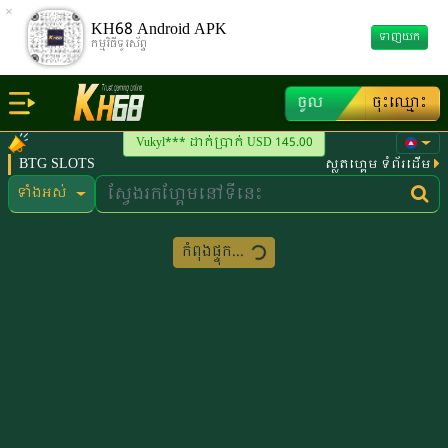
×
KH68 Android APK
ទាញយក
កម្មវិធីទូរស័ព្ទ
ចូល
ចុះឈ្មោះ
Vukyl*** ដាក់ប្រាក់ USD 145.00
BTG SLOTS
ស្លតហ្គេម ទំព័រដើម
ទាំងអស់
កំពុងផ្ទុក...