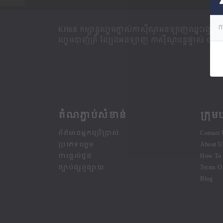
ក
KH68 កម្សាន្តហ្គេមភ្នាល់កាស៊ីណូអនឡាញឈ្នះរង្វ
ហ្គេមបាញ់ត្រី ល្បែងអនឡាញ កាស៊ីណូបន្តផ្ទាល់ ជល់
តំណភ្ជាប់សំខាន់
ក្រុម
ព័ត៌មានអ្នកប្រើប្រាស់
Contact
ប្រភេទហ្គេម
About U
ការផ្តល់ជូន
How To 
ច្បាប់ផ្សព្វផ្សាយ
Terms O
Blog