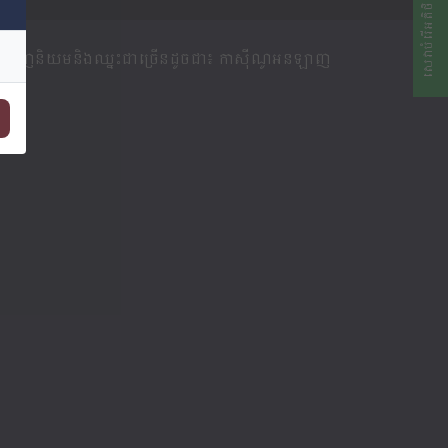
សេវាបំរើអតិថិជន
ីៗដែលពេញនិយមនិងឈ្នះជាច្រើនដូចជា៖ កាស៊ីណូអនឡាញ