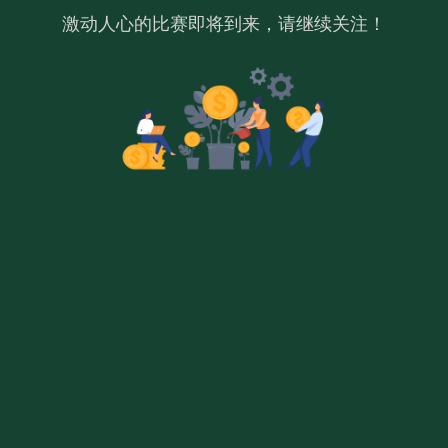
激动人心的比赛即将到来，请继续关注！