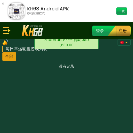
×
KH68 Android APK
下载
移动应用程式
登录
注册
Phamtanh***** 提款 USD
1,630.00
每日幸运轮盘游戏列表
全部
没有记录