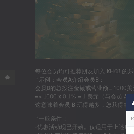
每位会员均可推荐朋友加入 KH68 的
*示例：会员A介绍会员B：
会员B的总投注金额或营业额= 1000美
=> 1000 x 0.1% = 1 美元（与会员
这意味着会员 B 玩得越多，您获得
*一般条件：
-优惠活动现已开始。仅适用于上述服