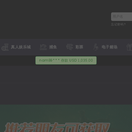
忘记密码?
真人娱乐城
捕鱼
彩票
电子赌场
namha*** 存款 USD 1,670.00