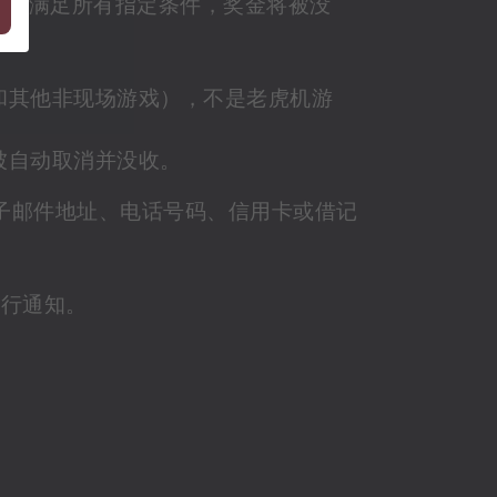
内未能满足所有指定条件，奖金将被没
和其他非现场游戏），不是老虎机游
被自动取消并没收。
电子邮件地址、电话号码、信用卡或借记
另行通知。